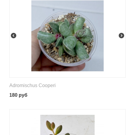
Adromischus Cooperi
180
руб