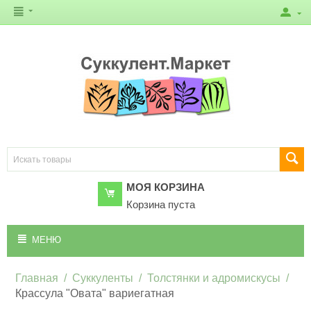
МОЯ КОРЗИНА
Корзина пуста
МЕНЮ
Главная
/
Суккуленты
/
Толстянки и адромискусы
/
Крассула "Овата" вариегатная