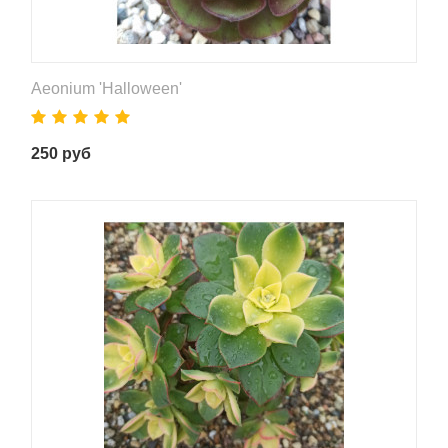
Aeonium 'Halloween'
250
руб