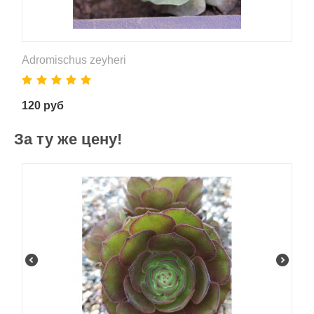
Adromischus zeyheri
120
руб
За ту же цену!