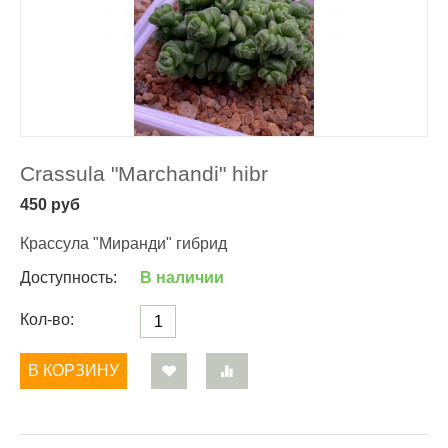
Crassula "Marchandi" hibr
450
руб
Крассула "Миранди" гибрид
Доступность:
В наличии
Кол-во:
В КОРЗИНУ