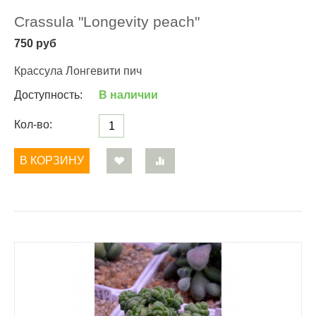
Crassula "Longevity peach"
750
руб
Крассула Лонгевити пич
Доступность:
В наличии
Кол-во:
В КОРЗИНУ