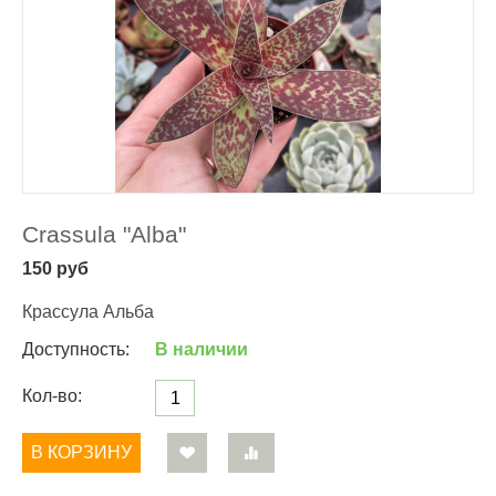
Crassula "Alba"
150
руб
Крассула Альба
Доступность:
В наличии
Кол-во:
В КОРЗИНУ