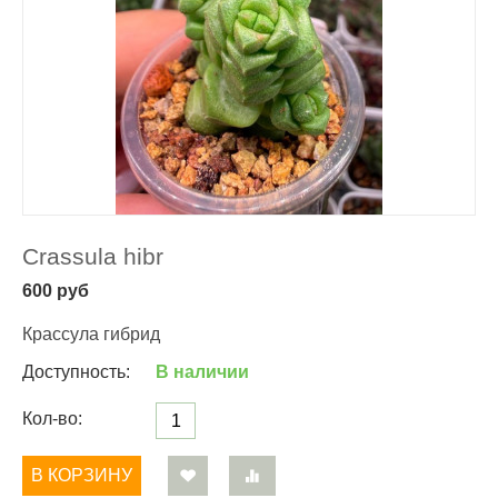
Crassula hibr
600
руб
Крассула гибрид
Доступность:
В наличии
Кол-во:
В КОРЗИНУ