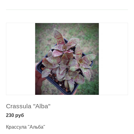
Crassula "Alba"
230
руб
Крассула "Альба"