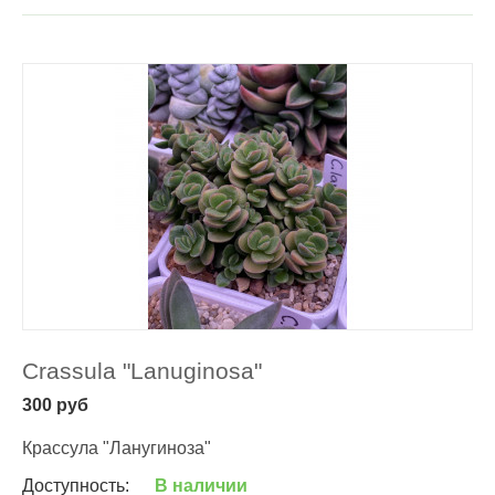
Crassula "Lanuginosa"
300
руб
Крассула "Ланугиноза"
Доступность:
В наличии