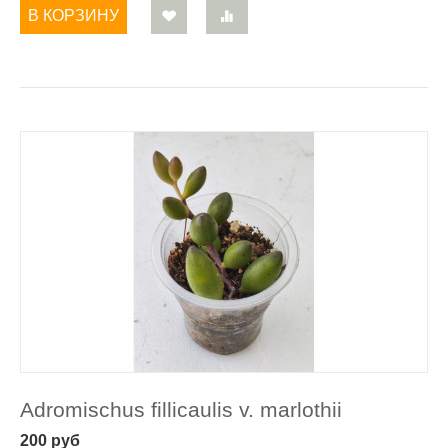
В КОРЗИНУ
Adromischus fillicaulis v. marlothii
200
руб