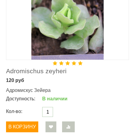
Adromischus zeyheri
120
руб
Адромискус Зейера
Доступность:
В наличии
Кол-во:
В КОРЗИНУ