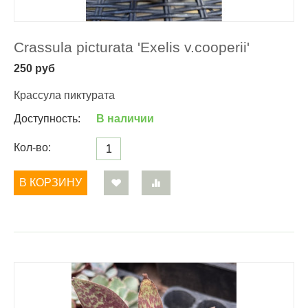
Crassula picturata 'Exelis v.cooperii'
250
руб
Крассула пиктурата
Доступность:
В наличии
Кол-во:
В КОРЗИНУ