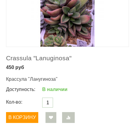
Crassula "Lanuginosa"
450
руб
Крассула "Ланугиноза"
Доступность:
В наличии
Кол-во:
В КОРЗИНУ