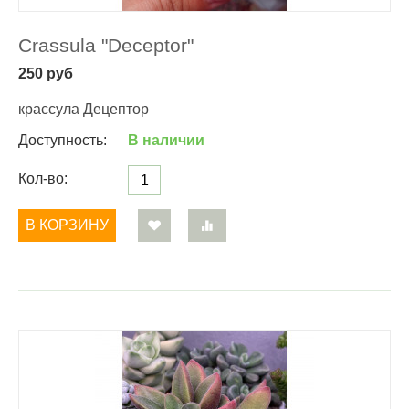
Crassula "Deceptor"
250
руб
крассула Децептор
Доступность:
В наличии
Кол-во:
В КОРЗИНУ