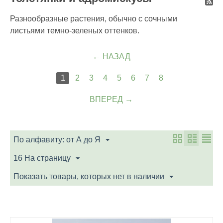
Разнообразные растения, обычно с сочными
листьями темно-зеленых оттенков.
НАЗАД
1
2
3
4
5
6
7
8
ВПЕРЕД
По алфавиту: от А до Я
16 На страницу
Показать товары, которых нет в наличии