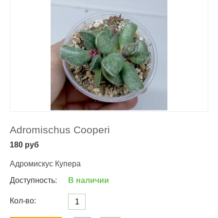
Adromischus Cooperi
180
руб
Адромискус Купера
Доступность:
В наличии
Кол-во: