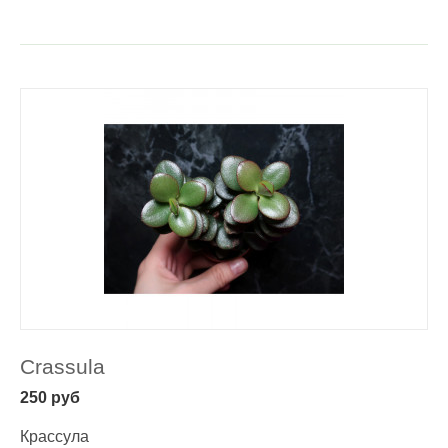
Crassula
250
руб
Крассула