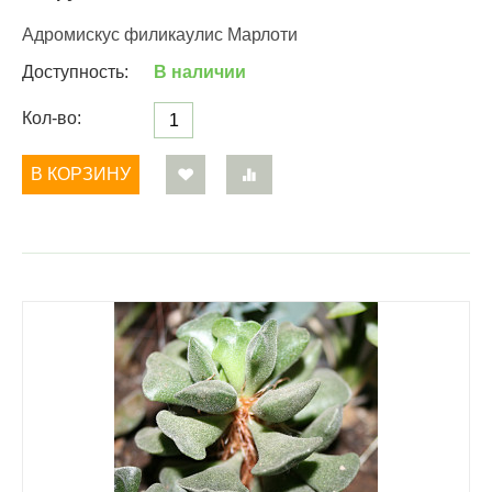
Aдромискус филикаулис Марлоти
Доступность:
В наличии
Кол-во:
В КОРЗИНУ