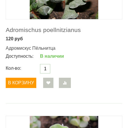
Adromischus poellnitzianus
120
руб
Адромискус Пёльнитца
Доступность:
В наличии
Кол-во:
В КОРЗИНУ