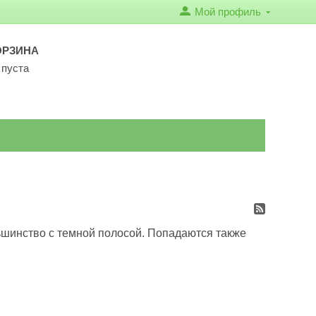
Мой профиль
ОРЗИНА
 пуста
ьшинство с темной полосой. Попадаются также