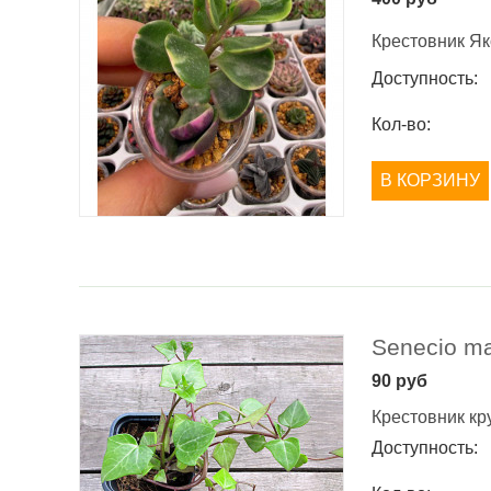
Крестовник Я
Доступность:
Кол-во:
В КОРЗИНУ
Senecio ma
90
руб
Крестовник к
Доступность: