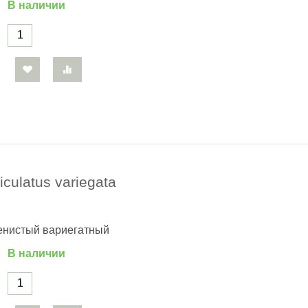
В наличии
iculatus variegata
енистый вариегатный
В наличии