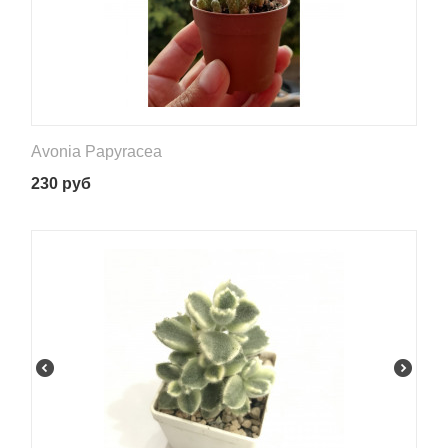
Avonia Papyracea
230
руб