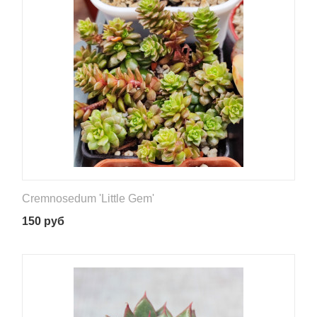
Cremnosedum 'Little Gem'
150
руб