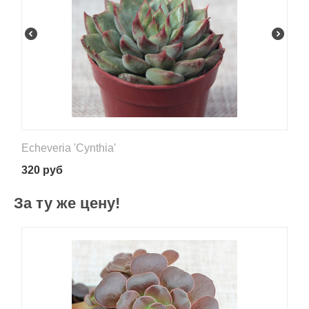
Echeveria 'Cynthia'
320
руб
За ту же цену!