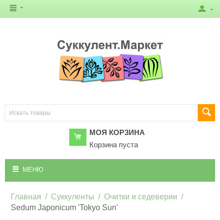
МОЯ КОРЗИНА
Корзина пуста
МЕНЮ
Главная
/
Суккуленты
/
Очитки и седеверии
/
Sedum Japonicum 'Tokyo Sun'