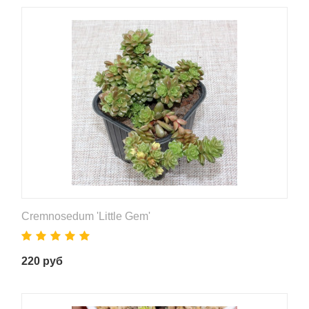
Cremnosedum 'Little Gem'
220
руб