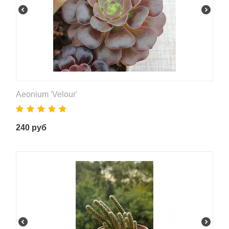
Aeonium 'Velour'
240
руб