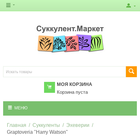
МОЯ КОРЗИНА
Корзина пуста
МЕНЮ
Главная
/
Суккуленты
/
Эхеверии
/
Graptoveria "Harry Watson"