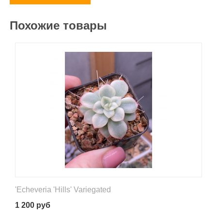
Похожие товары
'Echeveria 'Hills' Variegated
1 200
руб