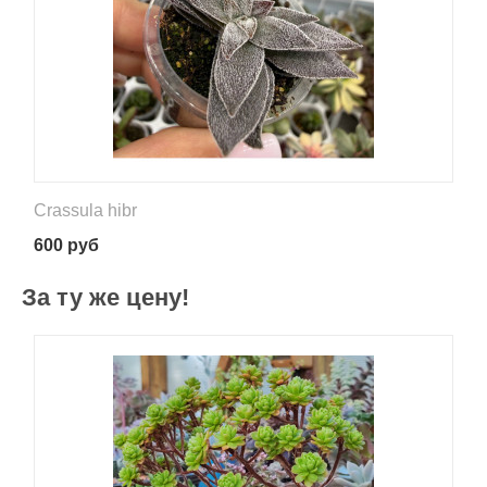
Crassula hibr
600
руб
За ту же цену!