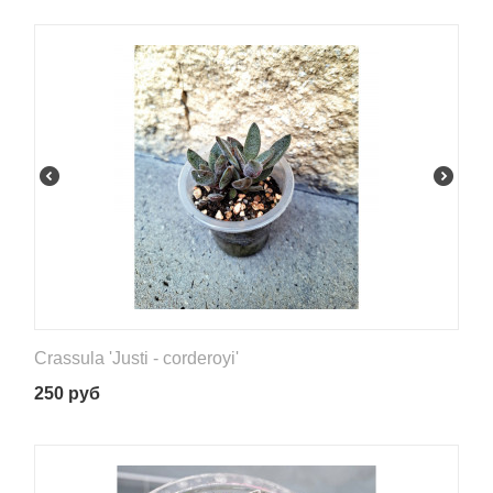
Crassula 'Justi - corderoyi'
250
руб