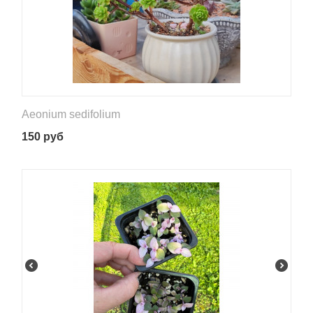
Aeonium sedifolium
150
руб