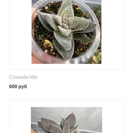
Crassula hibr
600
руб