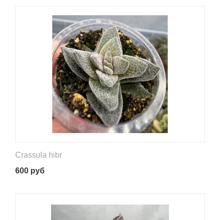
Crassula hibr
600
руб