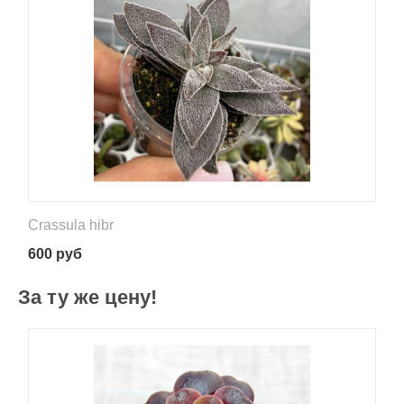
Crassula hibr
600
руб
За ту же цену!