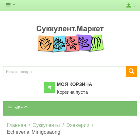
МОЯ КОРЗИНА
Корзина пуста
МЕНЮ
Главная
/
Суккуленты
/
Эхеверии
/
Echeveria 'Minigosaong'