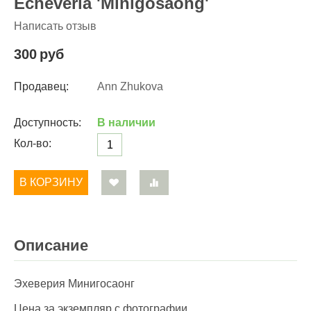
Echeveria 'Minigosaong'
Написать отзыв
300
руб
Продавец:
Ann Zhukova
Доступность:
В наличии
Кол-во:
В КОРЗИНУ
Описание
Эхеверия Минигосаонг
Цена за экземпляр с фотографии.