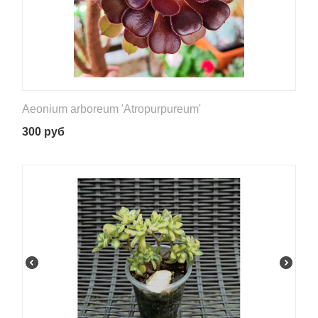
Aeonium arboreum 'Atropurpureum'
300
руб