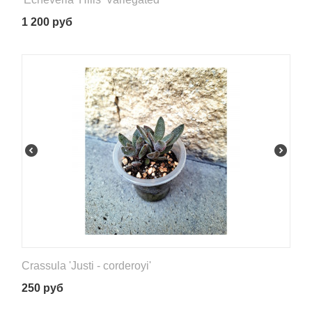
1 200
руб
Crassula 'Justi - corderoyi'
250
руб