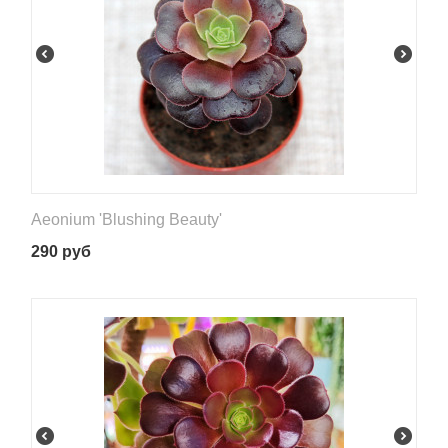
Aeonium 'Blushing Beauty'
290
руб