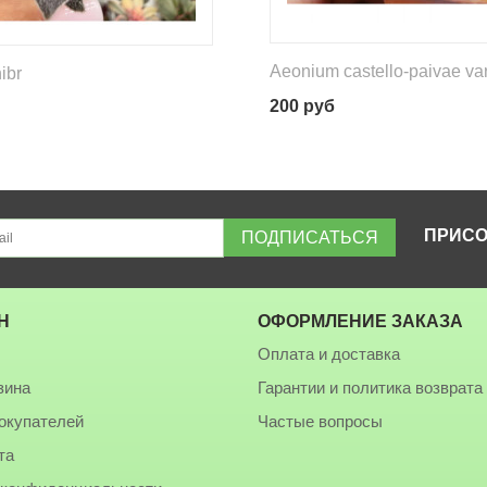
Aeonium castello-paivae va
ibr
200
руб
ПРИСО
ПОДПИСАТЬСЯ
Н
ОФОРМЛЕНИЕ ЗАКАЗА
е
Оплата и доставка
зина
Гарантии и политика возврата
окупателей
Частые вопросы
та