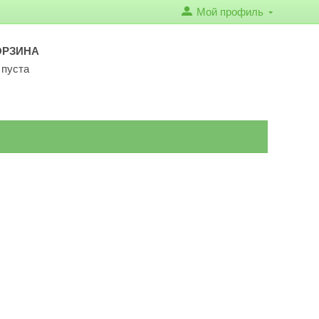
Мой профиль
ОРЗИНА
 пуста