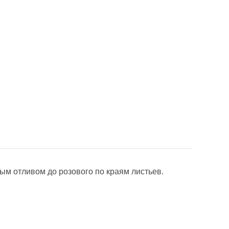
ым отливом до розового по краям листьев.