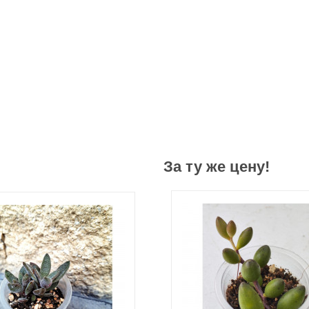
За ту же цену!