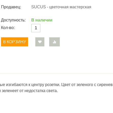
Продавец:
SUCUS - цветочная мастерская
Доступность:
В наличии
Кол-во:
В КОРЗИНУ
е изгибаются к центру розетки. Цвет от зеленого с сиренев
 зеленеет от недостатка света.