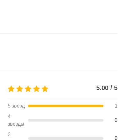
5.00 / 5
5 звезд
1
4
0
звезды
3
0