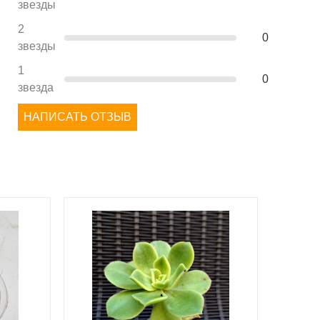
звезды
2
0
звезды
1
0
звезда
НАПИСАТЬ ОТЗЫВ