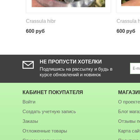
Crassula hibr
Crassula h
600
руб
600
руб
НЕ ПРОПУСТИ ХОТЕЛКИ
Подпишись на рассылку и будь в
курсе обновлений и новинок
КАБИНЕТ ПОКУПАТЕЛЯ
МАГАЗИ
Войти
О проект
Создать учетную запись
Блог мага
Заказы
Отзывы п
Отложенные товары
Карта сай