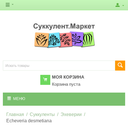
МОЯ КОРЗИНА
Корзина пуста
МЕНЮ
Главная
/
Суккуленты
/
Эхеверии
/
Echeveria desmetiana