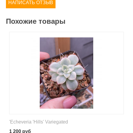
НАПИСАТЬ ОТЗЫВ
Похожие товары
'Echeveria 'Hills' Variegated
1 200
руб