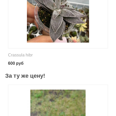
Crassula hibr
600
руб
За ту же цену!