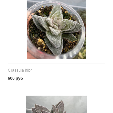
Crassula hibr
600
руб