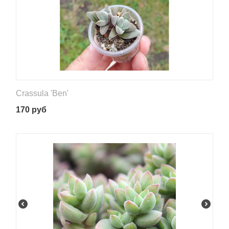
Crassula 'Ben'
170
руб