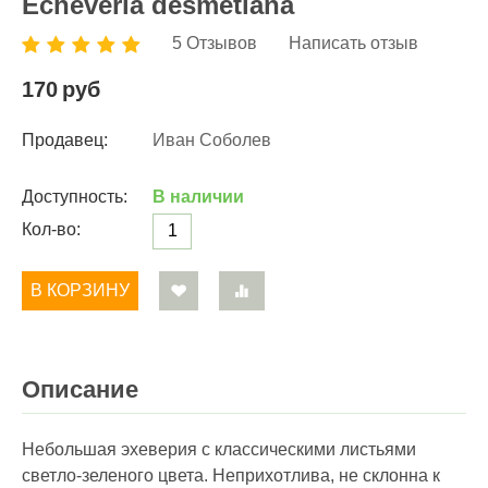
Echeveria desmetiana
5 Отзывов
Написать отзыв
170
руб
Продавец:
Иван Соболев
Доступность:
В наличии
Кол-во:
В КОРЗИНУ
Описание
Небольшая эхеверия с классическими листьями
светло-зеленого цвета. Неприхотлива, не склонна к