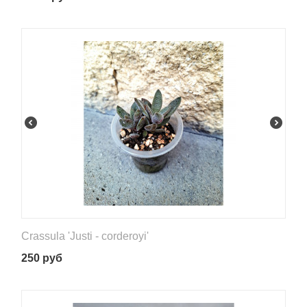
Crassula 'Justi - corderoyi'
250
руб