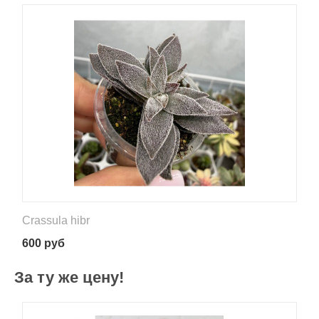
Crassula hibr
600
руб
За ту же цену!