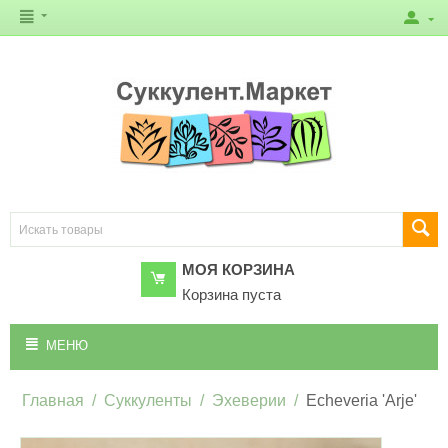
МОЯ КОРЗИНА
Корзина пуста
МЕНЮ
Главная
/
Суккуленты
/
Эхеверии
/
Echeveria 'Arje'