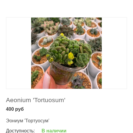
Aeonium 'Tortuosum'
400
руб
Эониум 'Тортуосум'
Доступность:
В наличии