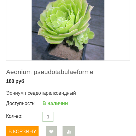
Aeonium pseudotabulaeforme
180
руб
Эониум псевдотарелковидный
Доступность:
В наличии
Кол-во:
В КОРЗИНУ