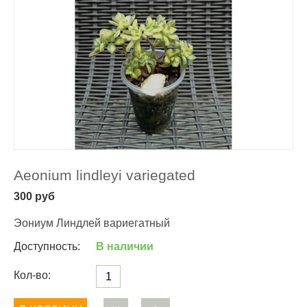
Aeonium lindleyi variegated
300
руб
Эониум Линдлей вариегатный
Доступность:
В наличии
Кол-во: