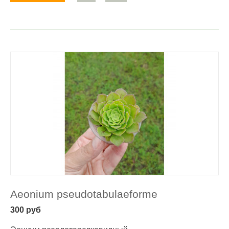
Aeonium pseudotabulaeforme
300
руб