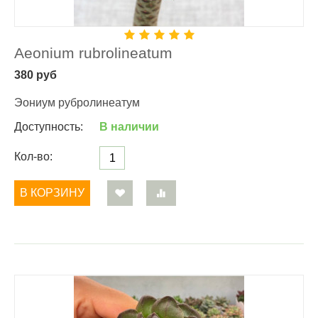
Aeonium rubrolineatum
380
руб
Эониум рубролинеатум
Доступность:
В наличии
Кол-во:
В КОРЗИНУ