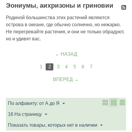
Эониумы, аихризоны и гриновии
Родиной большинства этих растений являются
острова в океане, где обычно солнечно, но нежарко.
Не перегревайте растения, и они не только обрадуют,
но и удивят вас.
НАЗАД
1
2
3
4
5
6
7
ВПЕРЕД
По алфавиту: от А до Я
16 На страницу
Показать товары, которых нет в наличии