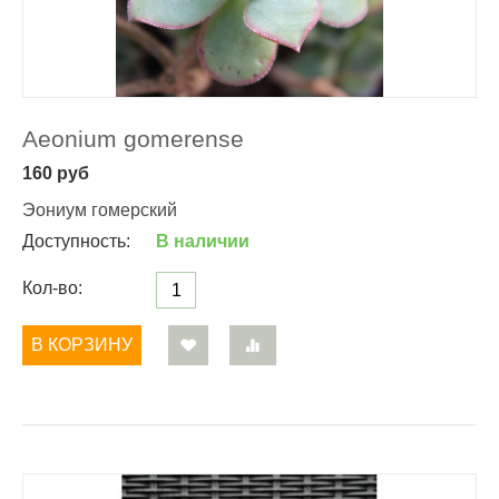
Aeonium gomerense
160
руб
Эониум гомерский
Доступность:
В наличии
Кол-во:
В КОРЗИНУ