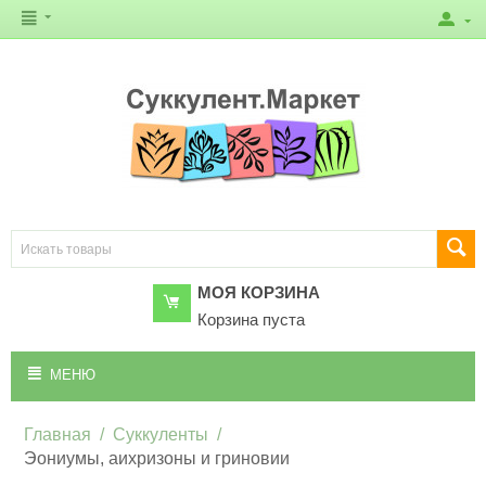
МОЯ КОРЗИНА
Корзина пуста
МЕНЮ
Главная
/
Суккуленты
/
Эониумы, аихризоны и гриновии