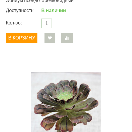
Эониум псевдотарелковидный
Доступность:
В наличии
Кол-во:
В КОРЗИНУ