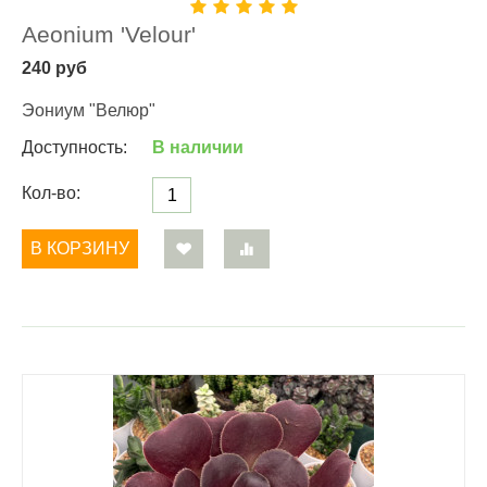
Aeonium 'Velour'
240
руб
Эониум "Велюр"
Доступность:
В наличии
Кол-во:
В КОРЗИНУ