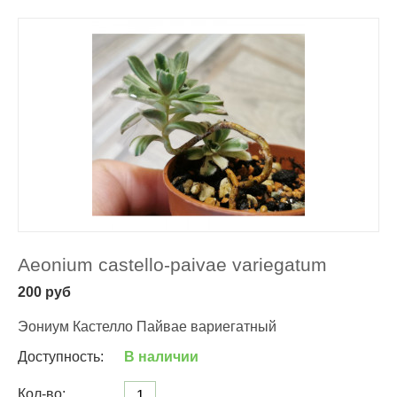
Aeonium castello-paivae variegatum
200
руб
Эониум Кастелло Пайвае вариегатный
Доступность:
В наличии
Кол-во: