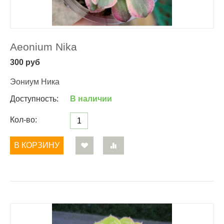
Aeonium Nika
300
руб
Эониум Ника
Доступность:
В наличии
Кол-во:
В КОРЗИНУ