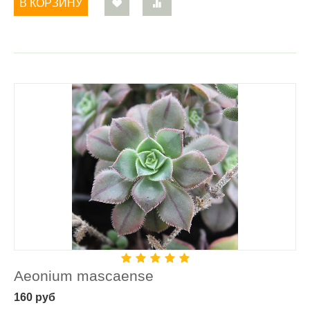
В КОРЗИНУ
Aeonium mascaense
160
руб