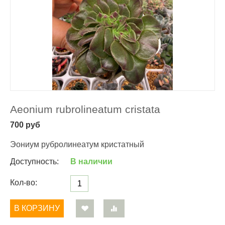
Aeonium rubrolineatum cristata
700
руб
Эониум рубролинеатум кристатный
Доступность:
В наличии
Кол-во:
В КОРЗИНУ