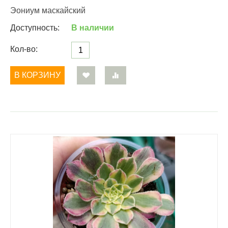
Эониум маскайский
Доступность:
В наличии
Кол-во:
В КОРЗИНУ