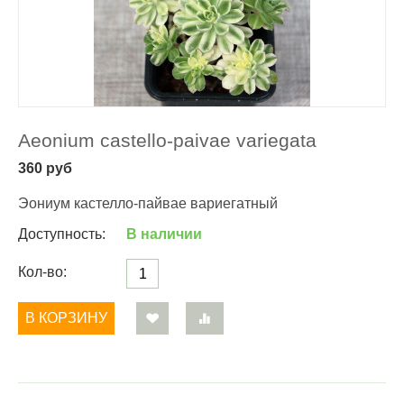
Aeonium castello-paivae variegata
360
руб
Эониум кастелло-пайвае вариегатный
Доступность:
В наличии
Кол-во:
В КОРЗИНУ