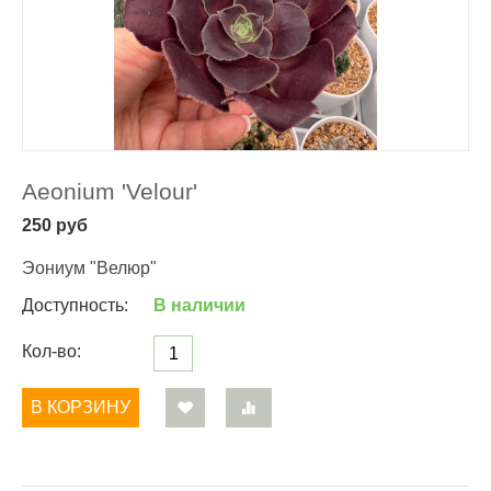
Aeonium 'Velour'
250
руб
Эониум "Велюр"
Доступность:
В наличии
Кол-во:
В КОРЗИНУ